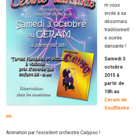
m vous
invite à sa
désormais
traditionnell
e soirée
dansante !
Samedi 3
octobre
2015 à
partir de
18h au
Ceram de
Soufflenhe
im.
Animation par l’excellent orchestre Calypso !