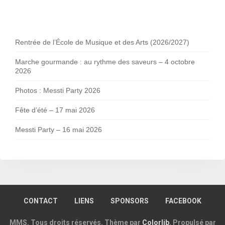
Rentrée de l’École de Musique et des Arts (2026/2027)
Marche gourmande : au rythme des saveurs – 4 octobre
2026
Photos : Messti Party 2026
Fête d’été – 17 mai 2026
Messti Party – 16 mai 2026
CONTACT
LIENS
SPONSORS
FACEBOOK
MMS. Tous droits réservés. Thème par
Colorlib
. Propulsé par