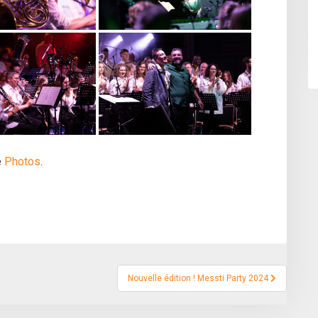
e
Photos
.
Nouvelle édition ! Messti Party 2024