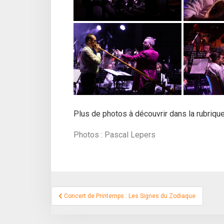
Plus de photos à découvrir dans la rubriqu
Photos : Pascal Lepers
Navigation
Concert de Printemps : Les Signes du Zodiaque
de
l’article