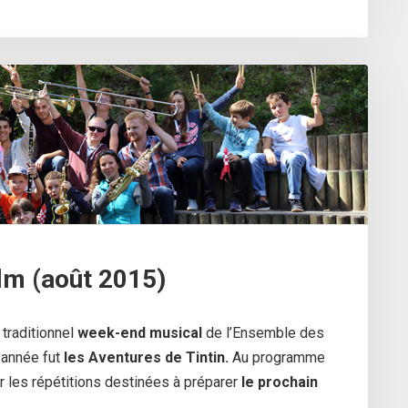
lm (août 2015)
 traditionnel
week-end musical
de l’Ensemble des
 année fut
les Aventures de Tintin.
Au programme
er les répétitions destinées à préparer
le prochain