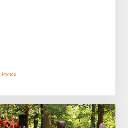
e
Photos.