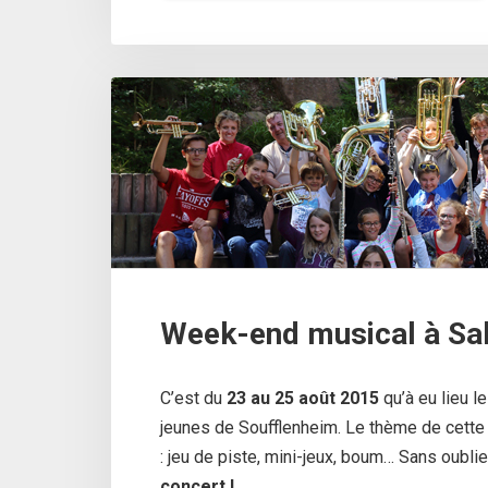
Week-end musical à Sa
C’est du
23 au 25 août 2015
qu’à eu lieu le
jeunes de Soufflenheim. Le thème de cette
: jeu de piste, mini-jeux, boum… Sans oubli
concert !