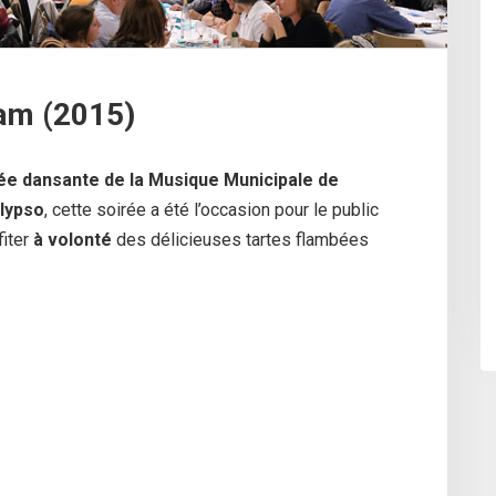
am (2015)
ée dansante de la Musique Municipale de
lypso
, cette soirée a été l’occasion pour le public
fiter
à volonté
des délicieuses tartes flambées