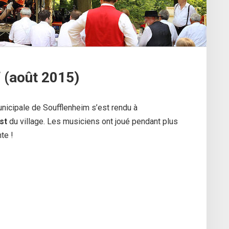
 (août 2015)
icipale de Soufflenheim s’est rendu à
st
du village. Les musiciens ont joué pendant plus
te !