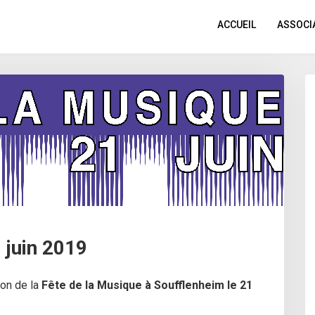
ACCUEIL
ASSOCI
 juin 2019
ion de la
Fête de la Musique à Soufflenheim le 21