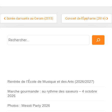
Navigation
Soirée dansante au Ceram (2015)
Concert de l’Épiphanie (2016)
de
l’article
Rechercher
Rentrée de l’École de Musique et des Arts (2026/2027)
Marche gourmande : au rythme des saveurs – 4 octobre
2026
Photos : Messti Party 2026