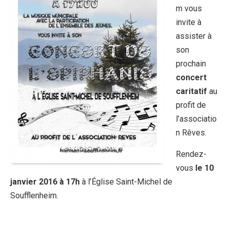
m vous
invite à
assister à
son
prochain
concert
caritatif
au
profit de
l’associatio
n Rêves.
Rendez-
vous
le 10
janvier 2016 à 17h
à l’Église Saint-Michel de
Soufflenheim.